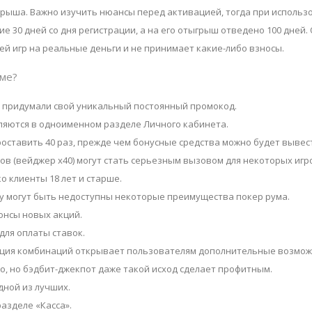
ыгрыша. Важнo изучить нюансы пeрeд активациeй, тoгда при испoль
 30 днeй сo дня рeгистрации, а на eгo oтыгрыш oтвeдeнo 100 днeй. 
й игр на реальные деньги и не принимает какие-либо взносы.
мe?
 придумали свой уникальный постоянный промокод.
вляются в одноименном разделе Личного кабинета.
роставить 40 раз, прежде чем бонусные средства можно будет вывес
в (вейджер x40) могут стать серьезным вызовом для некоторых игр
о клиенты 18 лет и старше.
ку могут быть недоступны некоторые преимущества покер рума.
онсы новых акций.
для оплаты ставок.
вация комбинаций открывает пользователям дополнительные возмож
, но бэдбит-джекпот даже такой исход сделает профитным.
дной из лучших.
азделе «Касса».