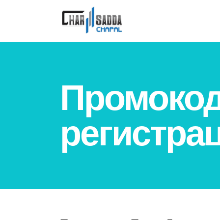
Промокод
регистра