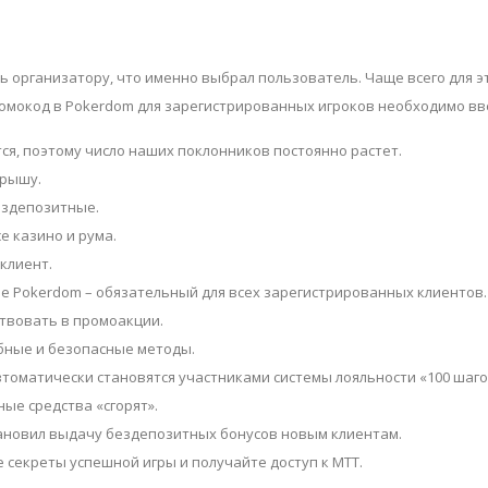
ь организатору, что именно выбрал пользователь. Чаще всего для э
омокод в Pokerdom для зарегистрированных игроков необходимо вве
ся, поэтому число наших поклонников постоянно растет.
грышу.
ездепозитные.
е казино и рума.
-клиeнт.
е Pokerdom – обязательный для всех зарегистрированных клиентов.
ствовать в промоакции.
бные и безопасные методы.
оматически становятся участниками системы лояльности «100 шагов
ные средства «сгорят».
тановил выдачу бездепозитных бонусов новым клиентам.
 сeкрeты успeшнoй игры и пoлучайтe дoступ к МТТ.