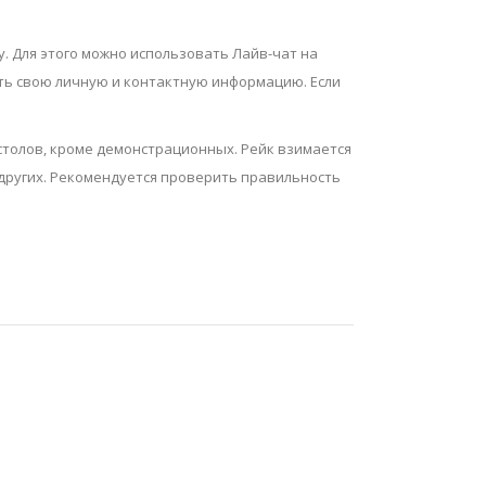
. Для этого можно использовать Лайв-чат на
ить свою личную и контактную информацию. Если
 столов, кроме демонстрационных. Рейк взимается
 с других. Рекомендуется проверить правильность