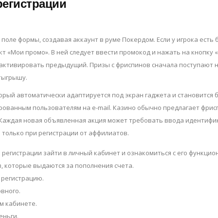
регистрации
оле формы, создавая аккаунт в руме Покердом. Если у игрока есть 
кт «Мои промо». В ней следует ввести промокод и нажать на кнопку 
ктивировать предыдущий. Призы с фриспинов сначала поступают на
тыгрышу.
торый автоматически адаптируется под экран гаджета и становится
ированным пользователям на e-mail. Казино обычно предлагает фрис
Каждая новая объявленная акция может требовать ввода идентифик
ть только при регистрации от аффилиатов.
регистрации зайти в личный кабинет и ознакомиться с его функцио
, которые выдаются за пополнения счета.
 регистрацию.
овного.
м кабинете.
еньги.