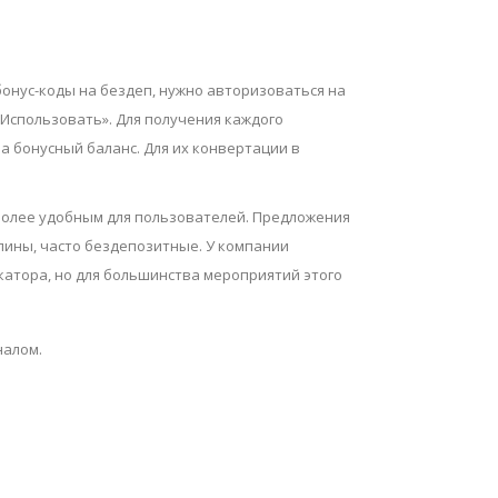
бонус-коды на бездеп, нужно авторизоваться на
«Использовать». Для получения каждого
 бонусный баланс. Для их конвертации в
 более удобным для пользователей. Предложения
пины, часто бездепозитные. У компании
атора, но для большинства мероприятий этого
налом.