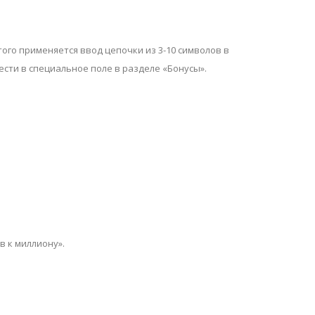
того применяется ввод цепочки из 3-10 символов в
сти в специальное поле в разделе «Бонусы».
 к миллиону».