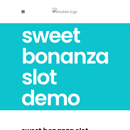
sweet
bonanza
slot
demo