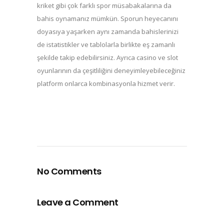
kriket gibi çok farklı spor müsabakalarına da
bahis oynamanız mümkün. Sporun heyecanını
doyasıya yaşarken aynı zamanda bahislerinizi
de istatistikler ve tablolarla birlikte eş zamanlı
şekilde takip edebilirsiniz. Ayrıca casino ve slot
oyunlarının da çeşitliliğini deneyimleyebileceğiniz
platform onlarca kombinasyonla hizmet verir.
No Comments
Leave a Comment