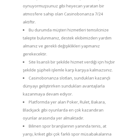
oynuyormuşsunuz gibi heyecan yaratan bir
atmosfere sahip olan Casinobonanza 7/24
aktiftir.
Bu durumda müşteri hizmetleri temsilcinize
talepte bulunmanız, destek ekibimizden yardım
almanız ve gerekli değişiklikleri yapmanız
gerekecektir.
Site lisanslı bir şekilde hizmet verdiği için hiçbir
şekilde şüpheli işlemle karşı karşıya kalmazsınız.
Casinobonanza slotları, sundukları kazançlı
dünyayı geliştirirken sundukları avantajlarla
kazanmaya devam ediyor.
Platformda yer alan Poker, Rulet, Bakara,
Blackjack gibi oyunlarda en çok kazandıran
oyunlar arasında yer almaktadır.
Bilinen spor branşlarının yanında tenis, at
yarışı, kriket gibi çok farklı spor müsabakalarına