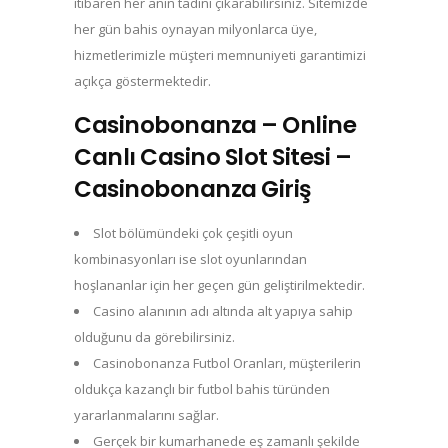
itibaren her anın tadını çıkarabilirsiniz. Sitemizde
her gün bahis oynayan milyonlarca üye,
hizmetlerimizle müşteri memnuniyeti garantimizi
açıkça göstermektedir.
Casinobonanza – Online
Canlı Casino Slot Sitesi –
Casinobonanza Giriş
Slot bölümündeki çok çeşitli oyun
kombinasyonları ise slot oyunlarından
hoşlananlar için her geçen gün geliştirilmektedir.
Casino alanının adı altında alt yapıya sahip
olduğunu da görebilirsiniz.
Casinobonanza Futbol Oranları, müşterilerin
oldukça kazançlı bir futbol bahis türünden
yararlanmalarını sağlar.
Gerçek bir kumarhanede eş zamanlı şekilde