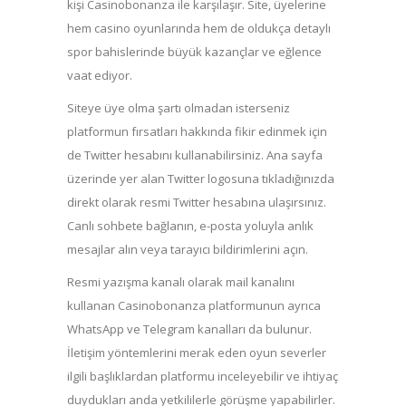
kişi Casinobonanza ile karşılaşır. Site, üyelerine
hem casino oyunlarında hem de oldukça detaylı
spor bahislerinde büyük kazançlar ve eğlence
vaat ediyor.
Siteye üye olma şartı olmadan isterseniz
platformun fırsatları hakkında fikir edinmek için
de Twitter hesabını kullanabilirsiniz. Ana sayfa
üzerinde yer alan Twitter logosuna tıkladığınızda
direkt olarak resmi Twitter hesabına ulaşırsınız.
Canlı sohbete bağlanın, e-posta yoluyla anlık
mesajlar alın veya tarayıcı bildirimlerini açın.
Resmi yazışma kanalı olarak mail kanalını
kullanan Casinobonanza platformunun ayrıca
WhatsApp ve Telegram kanalları da bulunur.
İletişim yöntemlerini merak eden oyun severler
ilgili başlıklardan platformu inceleyebilir ve ihtiyaç
duydukları anda yetkililerle görüşme yapabilirler.