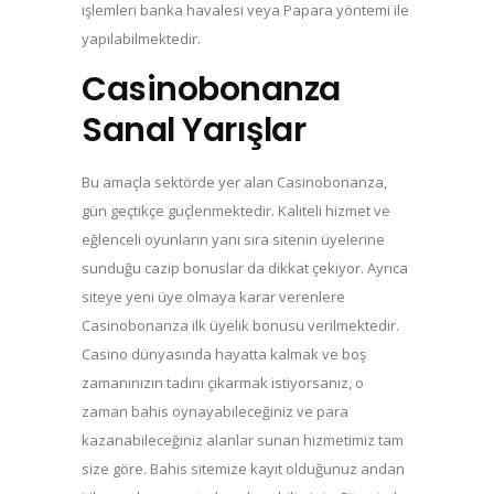
işlemleri banka havalesi veya Papara yöntemi ile
yapılabilmektedir.
Casinobonanza
Sanal Yarışlar
Bu amaçla sektörde yer alan Casinobonanza,
gün geçtikçe güçlenmektedir. Kaliteli hizmet ve
eğlenceli oyunların yanı sıra sitenin üyelerine
sunduğu cazip bonuslar da dikkat çekiyor. Ayrıca
siteye yeni üye olmaya karar verenlere
Casinobonanza ilk üyelik bonusu verilmektedir.
Casino dünyasında hayatta kalmak ve boş
zamanınızın tadını çıkarmak istiyorsanız, o
zaman bahis oynayabileceğiniz ve para
kazanabileceğiniz alanlar sunan hizmetimiz tam
size göre. Bahis sitemize kayıt olduğunuz andan