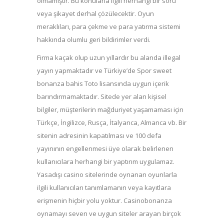
olmamıştır. Bu konularla ilgili herhangi bir soru
veya şikayet derhal çözülecektir. Oyun
meraklıları, para çekme ve para yatırma sistemi
hakkında olumlu geri bildirimler verdi.
Firma kaçak olup uzun yıllardır bu alanda illegal
yayın yapmaktadır ve Türkiye’de Spor
sweet
bonanza bahis
Toto lisansında uygun içerik
barındırmamaktadır. Sitede yer alan kişisel
bilgiler, müşterilerin mağduriyet yaşamaması için
Türkçe, İngilizce, Rusça, İtalyanca, Almanca vb. Bir
sitenin adresinin kapatılması ve 100 defa
yayınının engellenmesi üye olarak belirlenen
kullanıcılara herhangi bir yaptırım uygulamaz.
Yasadışı casino sitelerinde oynanan oyunlarla
ilgili kullanıcıları tanımlamanın veya kayıtlara
erişmenin hiçbir yolu yoktur. Casinobonanza
oynamayı seven ve uygun siteler arayan birçok