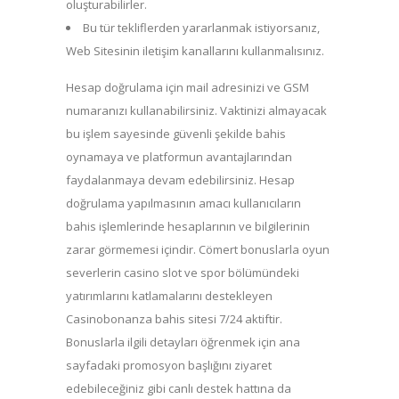
oluşturabilirler.
Bu tür tekliflerden yararlanmak istiyorsanız,
Web Sitesinin iletişim kanallarını kullanmalısınız.
Hesap doğrulama için mail adresinizi ve GSM
numaranızı kullanabilirsiniz. Vaktinizi almayacak
bu işlem sayesinde güvenli şekilde bahis
oynamaya ve platformun avantajlarından
faydalanmaya devam edebilirsiniz. Hesap
doğrulama yapılmasının amacı kullanıcıların
bahis işlemlerinde hesaplarının ve bilgilerinin
zarar görmemesi içindir. Cömert bonuslarla oyun
severlerin casino slot ve spor bölümündeki
yatırımlarını katlamalarını destekleyen
Casinobonanza bahis sitesi 7/24 aktiftir.
Bonuslarla ilgili detayları öğrenmek için ana
sayfadaki promosyon başlığını ziyaret
edebileceğiniz gibi canlı destek hattına da