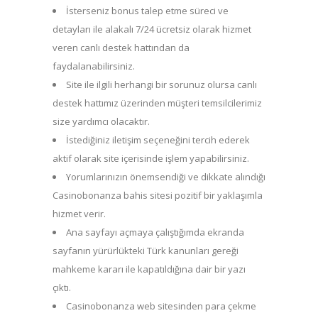
İsterseniz bonus talep etme süreci ve
detayları ile alakalı 7/24 ücretsiz olarak hizmet
veren canlı destek hattından da
faydalanabilirsiniz.
Site ile ilgili herhangi bir sorunuz olursa canlı
destek hattımız üzerinden müşteri temsilcilerimiz
size yardımcı olacaktır.
İstediğiniz iletişim seçeneğini tercih ederek
aktif olarak site içerisinde işlem yapabilirsiniz.
Yorumlarınızın önemsendiği ve dikkate alındığı
Casinobonanza bahis sitesi pozitif bir yaklaşımla
hizmet verir.
Ana sayfayı açmaya çalıştığımda ekranda
sayfanın yürürlükteki Türk kanunları gereği
mahkeme kararı ile kapatıldığına dair bir yazı
çıktı.
Casinobonanza web sitesinden para çekme