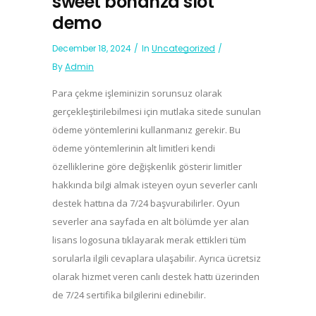
sweet bonanza slot
demo
December 18, 2024
In
Uncategorized
By
Admin
Para çekme işleminizin sorunsuz olarak
gerçekleştirilebilmesi için mutlaka sitede sunulan
ödeme yöntemlerini kullanmanız gerekir. Bu
ödeme yöntemlerinin alt limitleri kendi
özelliklerine göre değişkenlik gösterir limitler
hakkında bilgi almak isteyen oyun severler canlı
destek hattına da 7/24 başvurabilirler. Oyun
severler ana sayfada en alt bölümde yer alan
lisans logosuna tıklayarak merak ettikleri tüm
sorularla ilgili cevaplara ulaşabilir. Ayrıca ücretsiz
olarak hizmet veren canlı destek hattı üzerinden
de 7/24 sertifika bilgilerini edinebilir.