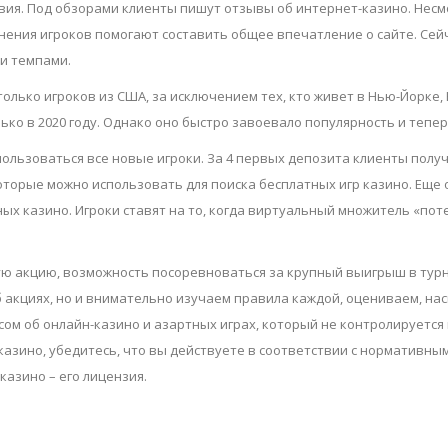
овия. Под обзорами клиенты пишут отзывы об интернет-казино. Нес
ения игроков помогают составить общее впечатление о сайте. Сейча
и темпами.
 только игроков из США, за исключением тех, кто живет в Нью-Йорке
лько в 2020 году. Однако оно быстро завоевало популярность и теп
пользоваться все новые игроки. За 4 первых депозита клиенты пол
оторые можно использовать для поиска бесплатных игр казино. Еще
х казино. Игроки ставят на то, когда виртуальный множитель «потер
ю акцию, возможность посоревноваться за крупный выигрыш в турнире
 акциях, но и внимательно изучаем правила каждой, оцениваем, н
рсом об онлайн-казино и азартных играх, который не контролируется
казино, убедитесь, что вы действуете в соответствии с нормативн
казино – его лицензия.