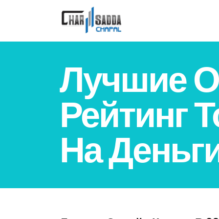
Лучшие О
Рейтинг Т
На Деньг