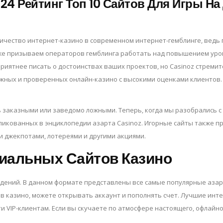
24 Рейтинг Топ 10 Сайтов Для Игры На
ичество интернет-казино в современном интернет-гемблинге, ведь
е призываем операторов гемблинга работать над повышением уровн
приятнее писать о достоинствах ваших проектов, но Casinoz стреми
ёжных и проверенных онлайн-казино с высокими оценками клиентов
ь заказными или заведомо ложными. Теперь, когда мы разобрались 
бликованных в энциклопедии азарта Casinoz. Игорные сайты также
 джекпотами, лотереями и другими акциями.
иальных Сайтов Казино
едений. В данном формате представлены все самые популярные азар
ь в казино, можете открывать аккаунт и пополнять счет. Лучшие ин
 VIP-клиентам. Если вы скучаете по атмосфере настоящего, офлайн