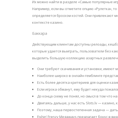
Их можно найти в разделе «Самые популярные игр
Например, если вы отметите опцию «Рулетка», то 
определяется броском костей. Они привлекают мн
контексте казино.
Баккара
Действующим клиентам доступны релоады, кешбэк
которые удается выиграть, пользователи без ка
выделить большую коллекцию азартных развлеч
Они требуют скачивания и установки, имеют 
Наиболее широко в онлайн-гемблинге предста
Есть более десятка критериев для оценки кази
Если игрока обманут, ему будет некуда пожало
До конца схему не понял, но смысл в том что на
Двигаясь дальше, у нас есть Slots.lv — казино
Поэтому, наша первостепенная задача — дать
Fishin’ Frenzy Megaways предлагает бонус в ви