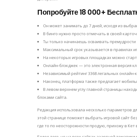
Попробуйте 18 000+ Бесплат
Он может занимать до 7 дней, исходя из выбр
В бинго нужно просто отмечать в своей карто
Ты только начинаешь осваивать премудрости 
Максимальный срок указывается в правилах и
На некоторых игровых площадках можно старт
Онлайн-блэкджек — это электронная версия кл
Независимый рейтинг 3368 легальных онлайн-к
Наконец, платформа также предлагает мобильн
В левом верхнем углу главной страницы нахо
блоками сайта.
Редакция использовала несколько параметров для
этой странице поможет выбрать игровой сайт без
где то по неосторожности продую, прихожу в Кет
Более того, не на всех сайтах азартной темати