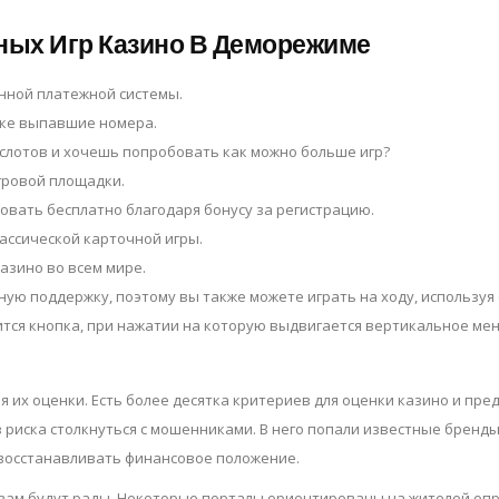
ных Игр Казино В Деморежиме
анной платежной системы.
чке выпавшие номера.
слотов и хочешь попробовать как можно больше игр?
гровой площадки.
овать бесплатно благодаря бонусу за регистрацию.
ассической карточной игры.
азино во всем мире.
ую поддержку, поэтому вы также можете играть на ходу, используя
дится кнопка, при нажатии на которую выдвигается вертикальное 
 их оценки. Есть более десятка критериев для оценки казино и пре
 риска столкнуться с мошенниками. В него попали известные бренды
 восстанавливать финансовое положение.
ки вам будут рады. Некоторые порталы ориентированы на жителей о