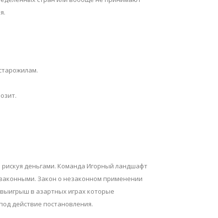
я.
старожилам.
позит.
не рискуя деньгами. Команда Игорный ландшафт
езаконными. Закон о незаконном применении
ть выигрыш в азартных играх которые
 под действие постановления.