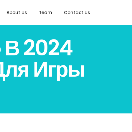
About Us
Team
Contact Us
 В 2024
 Для Игры