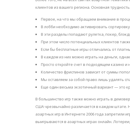
клиентов из вашего региона. Основная трудность
Первое, на что мы обращаем внимание в проце
В лобби необходимо активировать сортировку
В эти разделы попадают рулетка, покер, блэкдже
При этом число потенциальных клиентов также
Если бы бесплатные игры отличались от платны
В каждом из них можно играть на деньги, однак
Просто откройте счет в подходящем казино и н
Количество фриспинов зависит от суммы пополн
Мы оставляем за собой право лишь удалять с
Еще один весьма экзотичный вариант — это к
В большинство игр также можно играть в демовер
США чрезвычайно различается в каждом штате. 
азартных игр в Интернете 2006 года запретили иг
выигрываются в азартных играх онлайн. Лотереи,