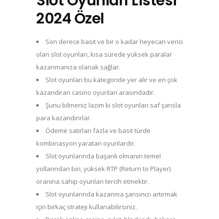
Slot Oyunları Listesi
2024 Özel
Son derece basit ve bir o kadar heyecan verici
olan slot oyunları, kısa sürede yüksek paralar
kazanmanıza olanak sağlar.
Slot oyunları bu kategoride yer alır ve en çok
kazandıran casino oyunları arasındadır.
Şunu bilmeniz lazım ki slot oyunları saf şansla
para kazandırırlar.
Ödeme satırları fazla ve basit türde
kombinasyon yaratan oyunlardır.
Slot oyunlarında başarılı olmanın temel
yollarından biri, yüksek RTP (Return to Player)
oranına sahip oyunları tercih etmektir.
Slot oyunlarında kazanma şansınızı artırmak
için birkaç strateji kullanabilirsiniz.