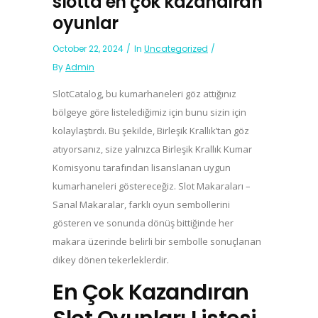
slotta en çok kazandıran
oyunlar
October 22, 2024
In
Uncategorized
By
Admin
SlotCatalog, bu kumarhaneleri göz attığınız
bölgeye göre listelediğimiz için bunu sizin için
kolaylaştırdı. Bu şekilde, Birleşik Krallık’tan göz
atıyorsanız, size yalnızca Birleşik Krallık Kumar
Komisyonu tarafından lisanslanan uygun
kumarhaneleri göstereceğiz. Slot Makaraları –
Sanal Makaralar, farklı oyun sembollerini
gösteren ve sonunda dönüş bittiğinde her
makara üzerinde belirli bir sembolle sonuçlanan
dikey dönen tekerleklerdir.
En Çok Kazandıran