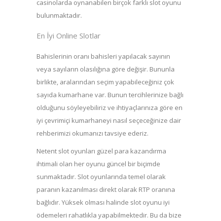
casinolarda oynanabilen birçok farklı slot oyunu
bulunmaktadır.
En İyi Online Slotlar
Bahislerinin oranı bahisleri yapılacak sayının
veya sayıların olasılığına göre değişir. Bununla
birlikte, aralarından seçim yapabileceğiniz çok
sayıda kumarhane var. Bunun tercihlerinize bağlı
olduğunu söyleyebiliriz ve ihtiyaçlarınıza göre en
iyi çevrimiçi kumarhaneyi nasıl seçeceğinize dair
rehberimizi okumanızı tavsiye ederiz.
Netent slot oyunları güzel para kazandırma
ihtimali olan her oyunu güncel bir biçimde
sunmaktadır. Slot oyunlarında temel olarak
paranın kazanılması direkt olarak RTP oranına
bağlıdır. Yüksek olması halinde slot oyunu iyi
ödemeleri rahatlıkla yapabilmektedir. Bu da bize