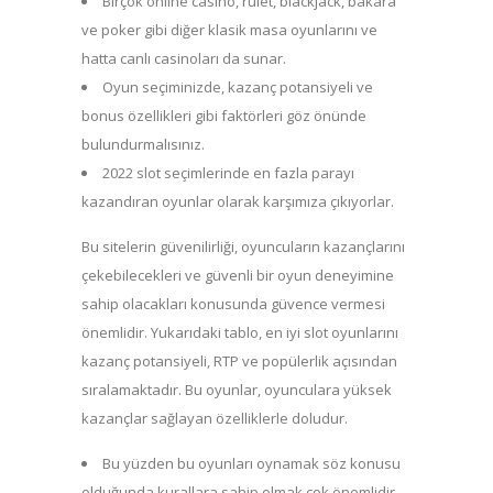
Birçok online casino, rulet, blackjack, bakara
ve poker gibi diğer klasik masa oyunlarını ve
hatta canlı casinoları da sunar.
Oyun seçiminizde, kazanç potansiyeli ve
bonus özellikleri gibi faktörleri göz önünde
bulundurmalısınız.
2022 slot seçimlerinde en fazla parayı
kazandıran oyunlar olarak karşımıza çıkıyorlar.
Bu sitelerin güvenilirliği, oyuncuların kazançlarını
çekebilecekleri ve güvenli bir oyun deneyimine
sahip olacakları konusunda güvence vermesi
önemlidir. Yukarıdaki tablo, en iyi slot oyunlarını
kazanç potansiyeli, RTP ve popülerlik açısından
sıralamaktadır. Bu oyunlar, oyunculara yüksek
kazançlar sağlayan özelliklerle doludur.
Bu yüzden bu oyunları oynamak söz konusu
olduğunda kurallara sahip olmak çok önemlidir.