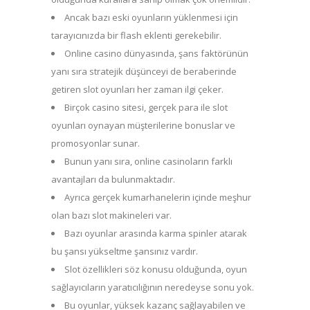
Ancak bazı eski oyunların yüklenmesi için
tarayıcınızda bir flash eklenti gerekebilir.
Online casino dünyasında, şans faktörünün
yanı sıra stratejik düşünceyi de beraberinde
getiren slot oyunları her zaman ilgi çeker.
Birçok casino sitesi, gerçek para ile slot
oyunları oynayan müşterilerine bonuslar ve
promosyonlar sunar.
Bunun yanı sıra, online casinoların farklı
avantajları da bulunmaktadır.
Ayrıca gerçek kumarhanelerin içinde meşhur
olan bazı slot makineleri var.
Bazı oyunlar arasında karma spinler atarak
bu şansı yükseltme şansınız vardır.
Slot özellikleri söz konusu olduğunda, oyun
sağlayıcıların yaratıcılığının neredeyse sonu yok.
Bu oyunlar, yüksek kazanç sağlayabilen ve