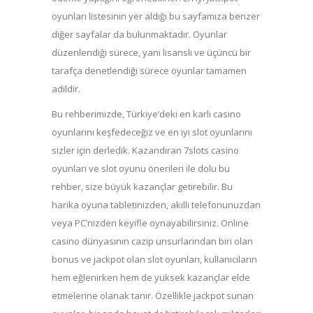
oyunları listesinin yer aldığı bu sayfamıza benzer
diğer sayfalar da bulunmaktadır. Oyunlar
düzenlendiği sürece, yani lisanslı ve üçüncü bir
tarafça denetlendiği sürece oyunlar tamamen
adildir.
Bu rehberimizde, Türkiye’deki en karlı casino
oyunlarını keşfedeceğiz ve en iyi slot oyunlarını
sizler için derledik. Kazandıran 7slots casino
oyunları ve slot oyunu önerileri ile dolu bu
rehber, size büyük kazançlar getirebilir. Bu
harika oyuna tabletinizden, akıllı telefonunuzdan
veya PC’nizden keyifle oynayabilirsiniz. Online
casino dünyasının cazip unsurlarından biri olan
bonus ve jackpot olan slot oyunları, kullanıcıların
hem eğlenirken hem de yüksek kazançlar elde
etmelerine olanak tanır. Özellikle jackpot sunan