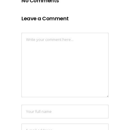
No Comments
Leave a Comment