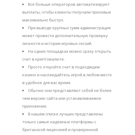
Все больше операторов автоматизируют
выплаты, чтобы клиенты получали призовые
максимально быстро.
При выводе крупных сумм администрация
может провести дополнительную проверку
личности и истории игровых сессий.
На одних площадках можно сразу открыть
счет в криптовалюте.
Просто откройте счет в подходящем
казино и наслаждайтесь игрой в любом месте
в удобное для вас время.
Обычно они представляют собой не более
чем версию сайта или устанавливаемое
приложение.
В нашем списке лучших представлены
только самые надежные платформы с
британской лицензией и проверенной