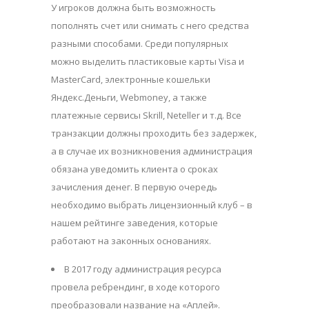
У игроков должна быть возможность
пополнять счет или снимать с него средства
разными способами. Среди популярных
можно выделить пластиковые карты Visa и
MasterCard, электронные кошельки
Яндекс.Деньги, Webmoney, а также
платежные сервисы Skrill, Neteller и т.д. Все
транзакции должны проходить без задержек,
а в случае их возникновения администрация
обязана уведомить клиента о сроках
зачисления денег. В первую очередь
необходимо выбрать лицензионный клуб – в
нашем рейтинге заведения, которые
работают на законных основаниях.
В 2017 году администрация ресурса
провела ребрендинг, в ходе которого
преобразовали название на «Аплей».