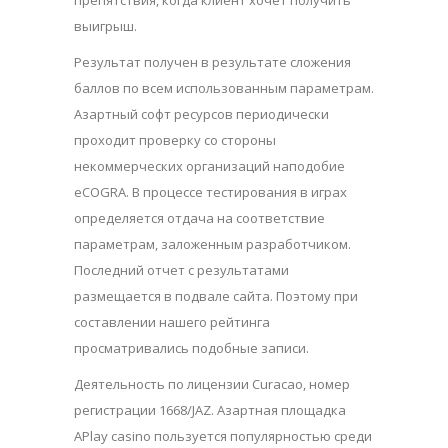
препятствия, когда клиент хочет получить
выигрыш.
Результат получен в результате сложения
баллов по всем использованным параметрам.
Азартный софт ресурсов периодически
проходит проверку со стороны
некоммерческих организаций наподобие
eCOGRA. В процессе тестирования в играх
определяется отдача на соответствие
параметрам, заложенным разработчиком.
Последний отчет с результатами
размещается в подвале сайта. Поэтому при
составлении нашего рейтинга
просматривались подобные записи.
Деятельность по лицензии Curacao, номер
регистрации 1668/JAZ. Азартная площадка
APlay casino пользуется популярностью среди