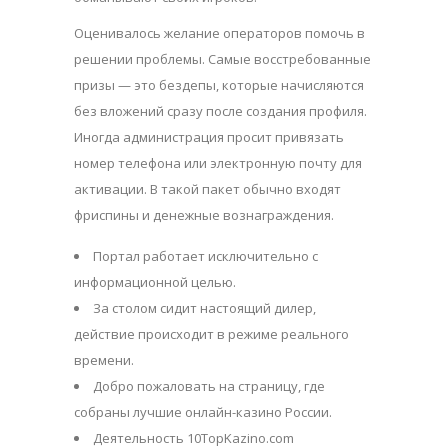
Оценивалось желание операторов помочь в
решении проблемы. Самые восстребованные
призы — это бездепы, которые начисляются
без вложений сразу после создания профиля.
Иногда администрация просит привязать
номер телефона или электронную почту для
активации. В такой пакет обычно входят
фриспины и денежные вознаграждения.
Портал работает исключительно с
информационной целью.
За столом сидит настоящий дилер,
действие происходит в режиме реального
времени.
Добро пожаловать на страницу, где
собраны лучшие онлайн-казино России.
Деятельность 10TopKazino.com