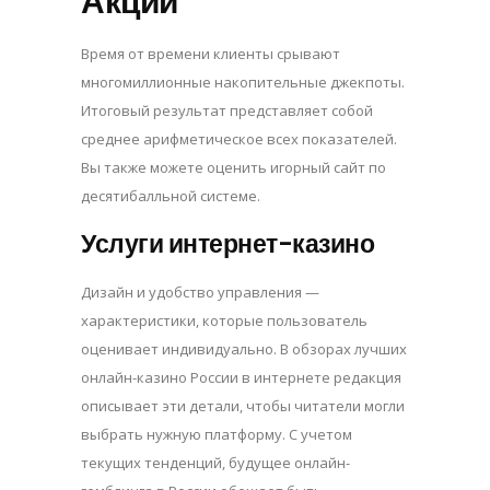
Акции
Время от времени клиенты срывают
многомиллионные накопительные джекпоты.
Итоговый результат представляет собой
среднее арифметическое всех показателей.
Вы также можете оценить игорный сайт по
десятибалльной системе.
Услуги интернет-казино
Дизайн и удобство управления —
характеристики, которые пользователь
оценивает индивидуально. В обзорах лучших
онлайн-казино России в интернете редакция
описывает эти детали, чтобы читатели могли
выбрать нужную платформу. С учетом
текущих тенденций, будущее онлайн-