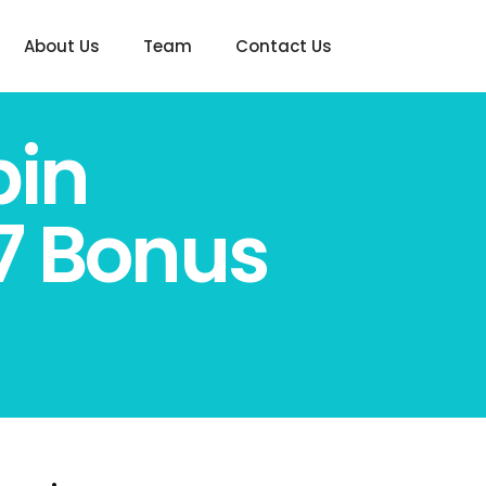
About Us
Team
Contact Us
pin
57 Bonus