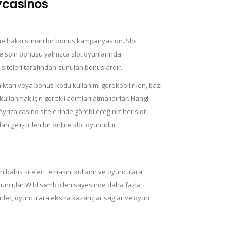
lycasinos
rme hakkı sunan bir bonus kampanyasıdır. Slot
e spin bonusu yalnızca slot oyunlarında
siteleri tarafından sunulan bonuslardır.
iktarı veya bonus kodu kullanımı gerekebilirken, bazı
kullanmak için gerekli adımları atmalıdırlar. Hangi
Ayrıca casino sitelerinde görebileceğiniz her slot
n geliştirilen bir online slot oyunudur.
n bahis siteleri
temasını kullanır ve oyunculara
 oyuncular Wild sembolleri sayesinde daha fazla
inler, oyunculara ekstra kazançlar sağlar ve oyun