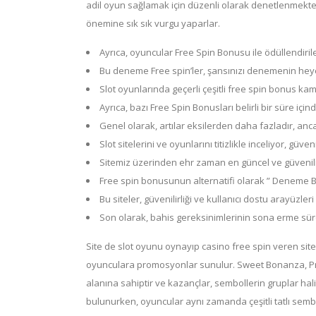
adil oyun sağlamak için düzenli olarak denetlenmekted
önemine sık sık vurgu yaparlar.
Ayrıca, oyuncular Free Spin Bonusu ile ödüllendiril
Bu deneme Free spin’ler, şansınızı denemenin heyeca
Slot oyunlarında geçerli çeşitli free spin bonus kam
Ayrıca, bazı Free Spin Bonusları belirli bir süre iç
Genel olarak, artılar eksilerden daha fazladır, anc
Slot sitelerini ve oyunlarını titizlikle inceliyor, güven
Sitemiz üzerinden ehr zaman en güncel ve güvenilir
Free spin bonusunun alternatifi olarak ” Deneme Bonu
Bu siteler, güvenilirliği ve kullanıcı dostu arayüzleri
Son olarak, bahis gereksinimlerinin sona erme süre
Site de slot oyunu oynayıp casino free spin veren site
oyunculara promosyonlar sunulur. Sweet Bonanza, Prag
alanına sahiptir ve kazançlar, sembollerin gruplar hali
bulunurken, oyuncular aynı zamanda çeşitli tatlı sembo