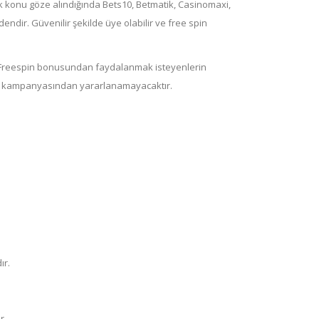
ok konu göze alındığında Bets10, Betmatik, Casinomaxi,
dendir. Güvenilir şekilde üye olabilir ve free spin
ir. Freespin bonusundan faydalanmak isteyenlerin
espin kampanyasından yararlanamayacaktır.
ır.
r.