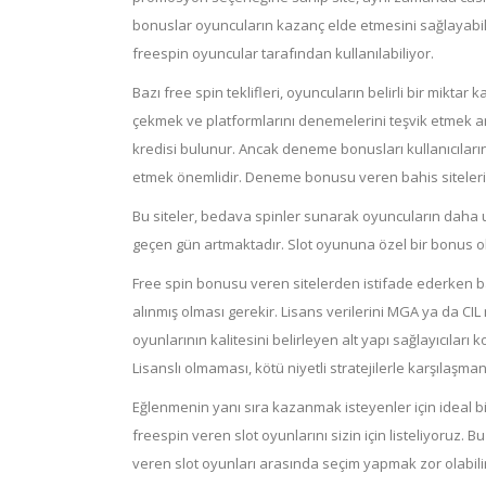
bonuslar oyuncuların kazanç elde etmesini sağlayabili
freespin oyuncular tarafından kullanılabiliyor.
Bazı free spin teklifleri, oyuncuların belirli bir mik
çekmek ve platformlarını denemelerini teşvik etmek amac
kredisi bulunur. Ancak deneme bonusları kullanıcıların bel
etmek önemlidir. Deneme bonusu veren bahis siteleri i
Bu siteler, bedava spinler sunarak oyuncuların daha
geçen gün artmaktadır. Slot oyununa özel bir bonus o
Free spin bonusu veren sitelerden istifade ederken ba
alınmış olması gerekir. Lisans verilerini MGA ya da CI
oyunlarının kalitesini belirleyen alt yapı sağlayıcıları 
Lisanslı olmaması, kötü niyetli stratejilerle karşılaşmanı
Eğlenmenin yanı sıra kazanmak isteyenler için ideal bi
freespin veren slot oyunlarını sizin için listeliyoru
veren slot oyunları arasında seçim yapmak zor olabilir