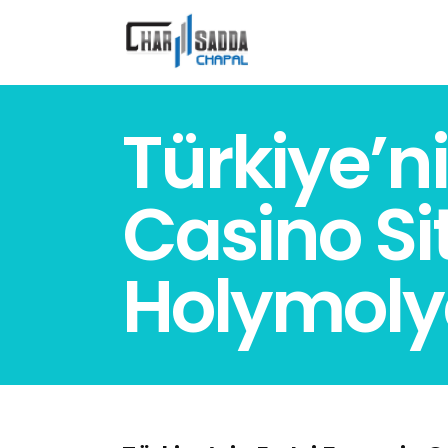
Türkiye’ni
Casino Si
Holymoly