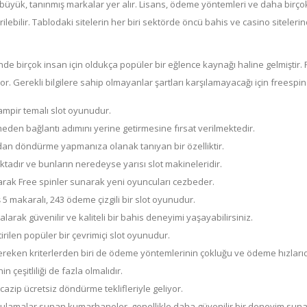
e büyük, tanınmış markalar yer alır. Lisans, ödeme yöntemleri ve daha birç
lebilir. Tablodaki sitelerin her biri sektörde öncü bahis ve casino sitelerin
inde birçok insan için oldukça popüler bir eğlence kaynağı haline gelmişt
iyor. Gerekli bilgilere sahip olmayanlar şartları karşılamayacağı için fre
vampir temalı slot oyunudur.
den bağlantı adımını yerine getirmesine fırsat verilmektedir.
dan döndürme yapmanıza olanak tanıyan bir özelliktir.
adır ve bunların neredeyse yarısı slot makineleridir.
olarak Free spinler sunarak yeni oyuncuları cezbeder.
 5 makaralı, 243 ödeme çizgili bir slot oyunudur.
 alarak güvenilir ve kaliteli bir bahis deneyimi yaşayabilirsiniz.
rilen popüler bir çevrimiçi slot oyunudur.
gereken kriterlerden biri de ödeme yöntemlerinin çokluğu ve ödeme hızlarıd
eşitliliği de fazla olmalıdır.
azip ücretsiz döndürme teklifleriyle geliyor.
gulamalar sunan kumarhaneler, genellikle daha güvenilir bir deneyim suna