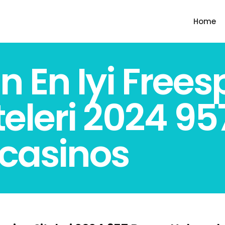
Home
n En Iyi Frees
teleri 2024 9
casinos