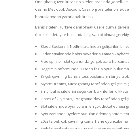
Öne çıkan güvenilir casino siteleri arasında genellikl
Casino Metropol, Discount Casino gibi siteler örnek veri
bonuslarından yararlanabilirsiniz.
Bahis siteleri, Türkiye dahil olmak üzere dünya genel
öncelikle detaylar hakkında bilgi sahibi olması gerek
Blood Suckers II, NetEnt tarafından geliştirilen bir 
IP denetimlerinde bahis severlerin zaman kaybetme
Free spin, bir slot oyununda gerçek para harcama
Dağıtım platformunda 800’den fazla oyun bulunmakt
Birçok çevrimiçi bahis sitesi, başlamanın bir yolu 
Mystic Dreams, Microgaming tarafından geliştirilmiş
En iyi bahis sitelerini seçerken bu kriterleri dikkate
Gates of Olympus,”Pragmatic Play tarafından gelişti
Slot sitelerinde oyuncuların en çok dikkat etmesi 
Aynı zamanda üyelere sunulan ödeme yöntemlerinin ç
2023’te pek çok çevrimiçi kumarhane oyuncularına c
Mobil cihazlarda sorunsuz çalışabilen ve mobil uy