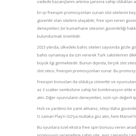
vadede kazançlarını artırma şansına sahip oldukları a
En iyi freespin promosyonları sunan slot sitelerini keş
güvenilir olan sitelere ulaşabilir, free spin veren güve
deneyimleri, bir kumarhane sitesinin güvenilirliği hak
bulundurmak önemlidir.
2023 yılında, ülkedeki bahis siteleri sayısında gözle 
bahis oynamaya da izin vererek Türk sakinlerinin dikk
büyük ilgi görmektedir. Bunun dışında, birçok slot site
slot sitesi, freespin promosyonları sunar. Bu promosy
Freespin bonusları da oldukça cömerttir ve oyuncuların 
az 3 scatter sembolüne sahip bir kombinasyon elde ed
atın. Diğer oyuncuların deneyimleri, sizin için değerli 
Hızlı ve yardımcı bir yanıt almanız, siteyi daha güvenil
O zaman Play’n GO’ya mutlaka göz atın, hem Marvel he
Bu oyunlara özel ekstra free spin bonusu veren anado
promosyon seçeneğine sahip site, aynı zamanda casino