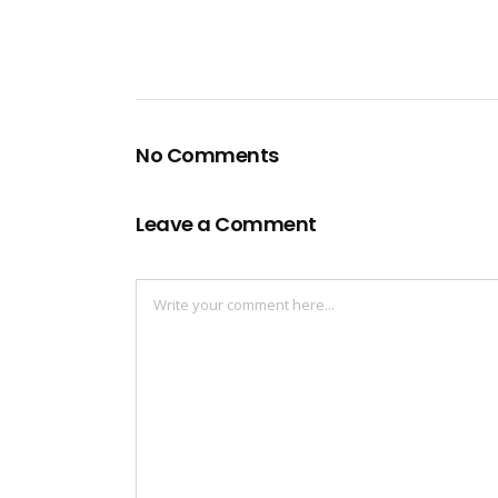
No Comments
Leave a Comment