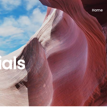
Home
als