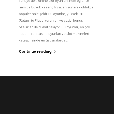
Türkiye’deki online slot oyunları, hem eğlence
hem de büyük kazanç fırsatları sunarak oldukça
popüler hale geldi. Bu oyunlar, yüksek RTP
(Return to Player) oranları ve çeşitli bonus
özellikleri ile dikkat çekiyor. Bu oyunlar, en çok
kazandıran casino oyunları ve slot makineleri
kategorisinde en üst sıralarda...
Continue reading