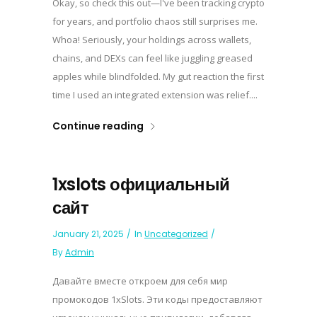
Okay, so check this out—I've been tracking crypto
for years, and portfolio chaos still surprises me.
Whoa! Seriously, your holdings across wallets,
chains, and DEXs can feel like juggling greased
apples while blindfolded. My gut reaction the first
time I used an integrated extension was relief....
Continue reading
1xslots официальный
сайт
January 21, 2025
In
Uncategorized
By
Admin
Давайте вместе откроем для себя мир
промокодов 1xSlots. Эти коды предоставляют